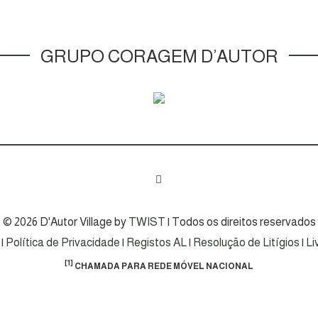
GRUPO CORAGEM D’AUTOR
© 2026 D'Autor Village by
TWIST
| Todos os direitos reservados
|
Política de Privacidade
|
Registos AL
|
Resolução de Litígios
|
Li
[1]
CHAMADA PARA REDE MÓVEL NACIONAL