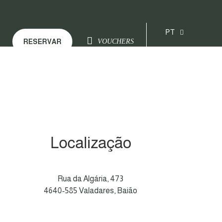
PT
RESERVAR
VOUCHERS
EN
Localização
Rua da Algária, 473
4640-585 Valadares, Baião