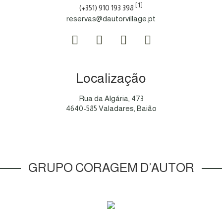
[1]
(+351) 910 193 398
reservas@dautorvillage.pt
Localização
Rua da Algária, 473
4640-585 Valadares, Baião
GRUPO CORAGEM D’AUTOR