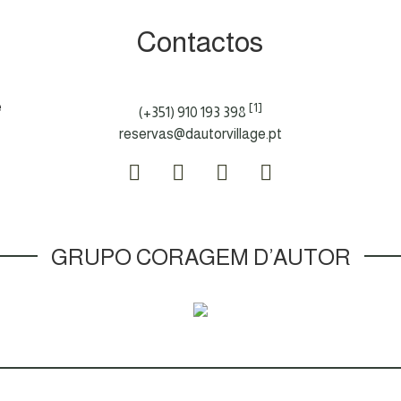
Contactos
e
[1]
(+351) 910 193 398
reservas@dautorvillage.pt
GRUPO CORAGEM D’AUTOR